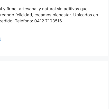
 y firme, artesanal y natural sin aditivos que
reando felicidad, creamos bienestar. Ubicados en
pedido. Teléfono: 0412 7103516
l