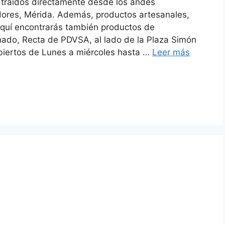
 traídos directamente desde los andes
ores, Mérida. Además, productos artesanales,
Aquí encontrarás también productos de
hado, Recta de PDVSA, al lado de la Plaza Simón
 Abiertos de Lunes a miércoles hasta …
Leer más