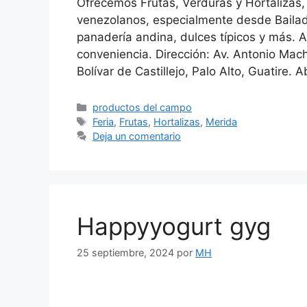
Ofrecemos Frutas, Verduras y Hortalizas,
venezolanos, especialmente desde Bailad
panadería andina, dulces típicos y más. 
conveniencia. Dirección: Av. Antonio Mac
Bolívar de Castillejo, Palo Alto, Guatire.
productos del campo
Feria
,
Frutas
,
Hortalizas
,
Merida
Deja un comentario
Happyyogurt gyg
25 septiembre, 2024
por
MH