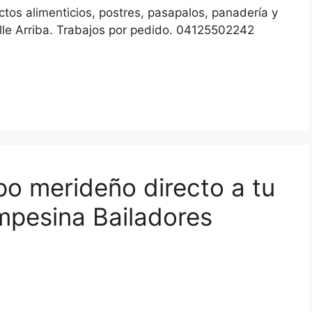
os alimenticios, postres, pasapalos, panadería y
le Arriba. Trabajos por pedido. 04125502242
po merideño directo a tu
mpesina Bailadores