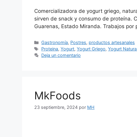
Comercializadora de yogurt griego, natural
sirven de snack y consumo de proteína. C
Guarenas, Estado Miranda. Trabajos por 
Gastronomía
,
Postres
,
productos artesanales
Proteina
,
Yogurt
,
Yogurt Griego
,
Yogurt Natura
Deja un comentario
MkFoods
23 septiembre, 2024
por
MH