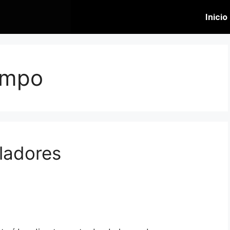
Inicio
ampo
ladores