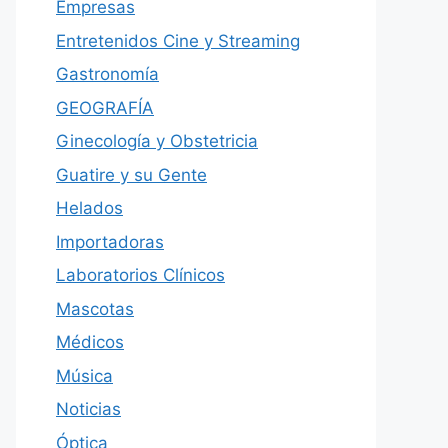
Empresas
Entretenidos Cine y Streaming
Gastronomía
GEOGRAFÍA
Ginecología y Obstetricia
Guatire y su Gente
Helados
Importadoras
Laboratorios Clínicos
Mascotas
Médicos
Música
Noticias
Óptica