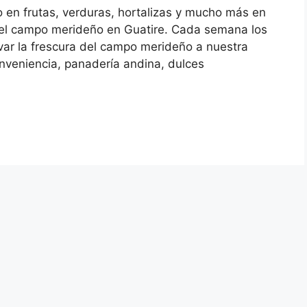
o en frutas, verduras, hortalizas y mucho más en
 del campo merideño en Guatire. Cada semana los
var la frescura del campo merideño a nuestra
veniencia, panadería andina, dulces