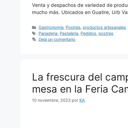
Venta y despachos de variedad de product
mucho más. Ubicados en Guatire, Urb Val
Gastronomía
,
Postres
,
productos artesanales
Panaderia
,
Pasteleria
,
Pedidos
,
postres
Deja un comentario
La frescura del cam
mesa en la Feria Ca
10 noviembre, 2023
por
KA