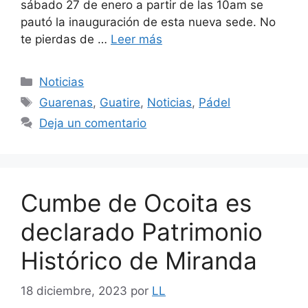
sábado 27 de enero a partir de las 10am se
pautó la inauguración de esta nueva sede. No
te pierdas de …
Leer más
Noticias
Guarenas
,
Guatire
,
Noticias
,
Pádel
Deja un comentario
Cumbe de Ocoita es
declarado Patrimonio
Histórico de Miranda
18 diciembre, 2023
por
LL