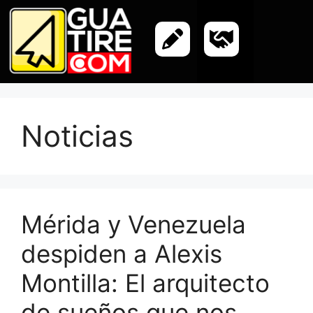
Noticias
​Mérida y Venezuela
despiden a Alexis
Montilla: El arquitecto
de sueños que nos