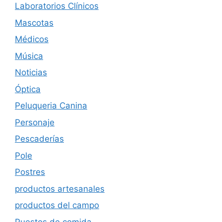
Laboratorios Clínicos
Mascotas
Médicos
Música
Noticias
Óptica
Peluqueria Canina
Personaje
Pescaderías
Pole
Postres
productos artesanales
productos del campo
Puestos de comida