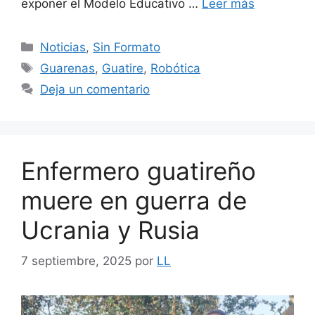
exponer el Modelo Educativo …
Leer más
Noticias
,
Sin Formato
Guarenas
,
Guatire
,
Robótica
Deja un comentario
Enfermero guatireño
muere en guerra de
Ucrania y Rusia
7 septiembre, 2025
por
LL