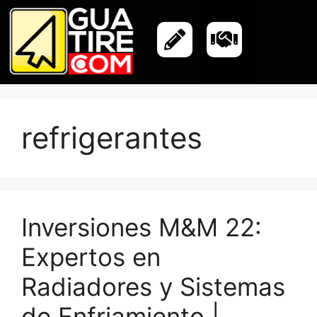
refrigerantes
Inversiones M&M 22:
Expertos en
Radiadores y Sistemas
de Enfriamiento |