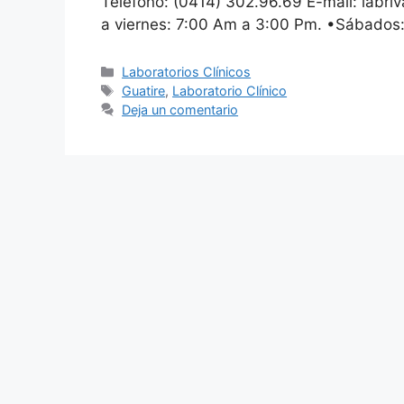
Teléfono: (0414) 302.96.69 E-mail: labr
a viernes: 7:00 Am a 3:00 Pm. •Sábados
Laboratorios Clínicos
Guatire
,
Laboratorio Clínico
Deja un comentario