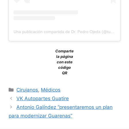
Una publicación compartida de Dr. Pedro Ojeda (@tucirujanoojeda)
Comparte
la página
con este
código
QR
Cirujanos
,
Médicos
VK Autopartes Guatire
Antonio Galíndez “presentaremos un plan
para modernizar Guarenas”