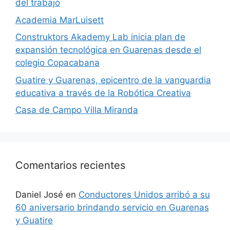
del trabajo
Academia MarLuisett
Construktors Akademy Lab inicia plan de
expansión tecnológica en Guarenas desde el
colegio Copacabana
Guatire y Guarenas, epicentro de la vanguardia
educativa a través de la Robótica Creativa
Casa de Campo Villa Miranda
Comentarios recientes
Daniel José
en
Conductores Unidos arribó a su
60 aniversario brindando servicio en Guarenas
y Guatire