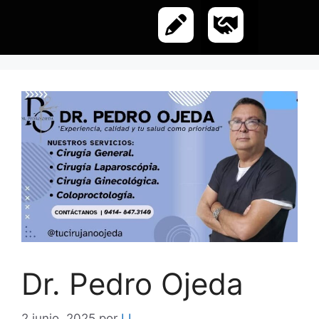
Dr. Pedro Ojeda
2 junio, 2025
por
LL