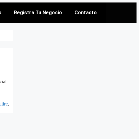
o
Registra Tu Negocio
Contacto
cial
tire
,