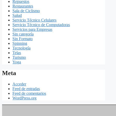
Repuestos
Restaurantes
Sala de Ciclismo
Salud
Servicio Técnico Celulares
Servicio Técnico de Computadoras
Servicios para Empresas
Sin categoría
Sin Formato
Spinning
Tecnología
Telas
Turismo
Yoga
Meta
Acceder
Feed de entradas
Feed de comentarios
WordPress.org