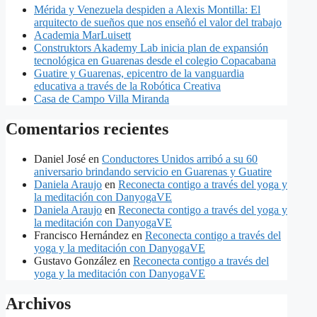
​Mérida y Venezuela despiden a Alexis Montilla: El
arquitecto de sueños que nos enseñó el valor del trabajo
Academia MarLuisett
Construktors Akademy Lab inicia plan de expansión
tecnológica en Guarenas desde el colegio Copacabana
Guatire y Guarenas, epicentro de la vanguardia
educativa a través de la Robótica Creativa
Casa de Campo Villa Miranda
Comentarios recientes
Daniel José
en
Conductores Unidos arribó a su 60
aniversario brindando servicio en Guarenas y Guatire
Daniela Araujo
en
Reconecta contigo a través del yoga y
la meditación con DanyogaVE
Daniela Araujo
en
Reconecta contigo a través del yoga y
la meditación con DanyogaVE
Francisco Hernández
en
Reconecta contigo a través del
yoga y la meditación con DanyogaVE
Gustavo González
en
Reconecta contigo a través del
yoga y la meditación con DanyogaVE
Archivos