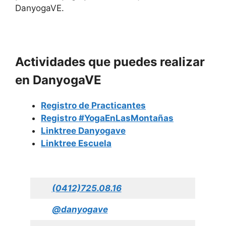
DanyogaVE.
Actividades que puedes realizar
en DanyogaVE
Registro de Practicantes
Registro #YogaEnLasMontañas
Linktree Danyogave
Linktree Escuela
(0412)725.08.16
@danyogave