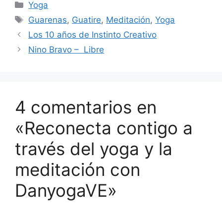
Yoga
Guarenas
,
Guatire
,
Meditación
,
Yoga
Los 10 años de Instinto Creativo
Nino Bravo – Libre
4 comentarios en
«Reconecta contigo a
través del yoga y la
meditación con
DanyogaVE»