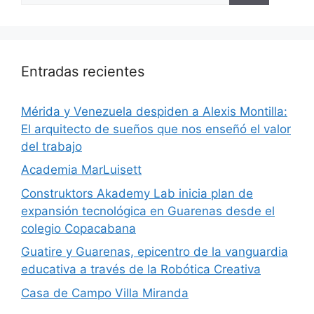
Entradas recientes
​Mérida y Venezuela despiden a Alexis Montilla:
El arquitecto de sueños que nos enseñó el valor
del trabajo
Academia MarLuisett
Construktors Akademy Lab inicia plan de
expansión tecnológica en Guarenas desde el
colegio Copacabana
Guatire y Guarenas, epicentro de la vanguardia
educativa a través de la Robótica Creativa
Casa de Campo Villa Miranda