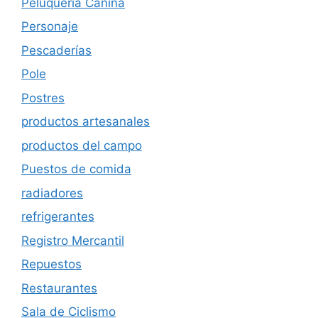
Peluqueria Canina
Personaje
Pescaderías
Pole
Postres
productos artesanales
productos del campo
Puestos de comida
radiadores
refrigerantes
Registro Mercantil
Repuestos
Restaurantes
Sala de Ciclismo