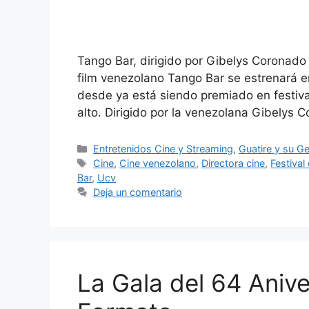
Tango Bar, dirigido por Gibelys Coronado g
film venezolano Tango Bar se estrenará e
desde ya está siendo premiado en festiva
alto. Dirigido por la venezolana Gibelys
Entretenidos Cine y Streaming
,
Guatire y su G
Cine
,
Cine venezolano
,
Directora cine
,
Festival
Bar
,
Ucv
Deja un comentario
La Gala del 64 Anive