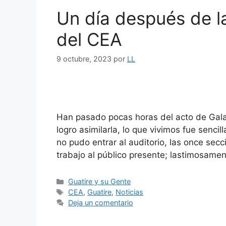
Un día después de la
del CEA
9 octubre, 2023
por
LL
Han pasado pocas horas del acto de Gala 
logro asimilarla, lo que vivimos fue senci
no pudo entrar al auditorio, las once sec
trabajo al público presente; lastimosame
Guatire y su Gente
CEA
,
Guatire
,
Noticias
Deja un comentario