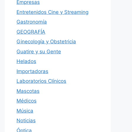
Empresas
Entretenidos Cine y Streaming
Gastronomía
GEOGRAFÍA
Ginecología y Obstetricia
Guatire y su Gente
Helados
Importadoras
Laboratorios Clínicos
Mascotas
Médicos
Música
Noticias
Óptica