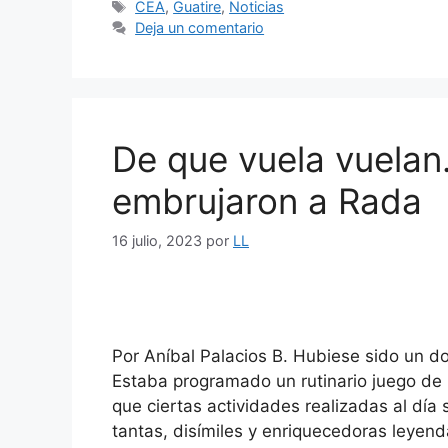
CEA
,
Guatire
,
Noticias
Deja un comentario
De que vuela vuelan
embrujaron a Rada
16 julio, 2023
por
LL
Por Aníbal Palacios B. Hubiese sido un d
Estaba programado un rutinario juego de 
que ciertas actividades realizadas al día 
tantas, disímiles y enriquecedoras leyend