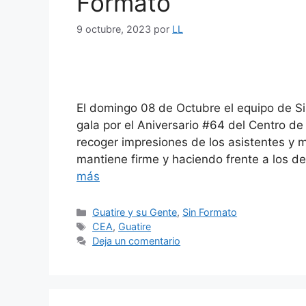
Formato
9 octubre, 2023
por
LL
El domingo 08 de Octubre el equipo de Si
gala por el Aniversario #64 del Centro de
recoger impresiones de los asistentes y m
mantiene firme y haciendo frente a los d
más
Guatire y su Gente
,
Sin Formato
CEA
,
Guatire
Deja un comentario