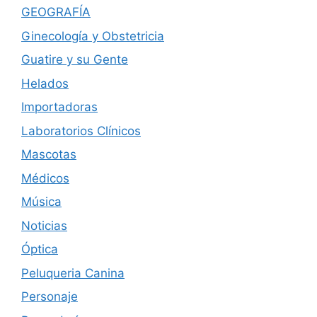
GEOGRAFÍA
Ginecología y Obstetricia
Guatire y su Gente
Helados
Importadoras
Laboratorios Clínicos
Mascotas
Médicos
Música
Noticias
Óptica
Peluqueria Canina
Personaje