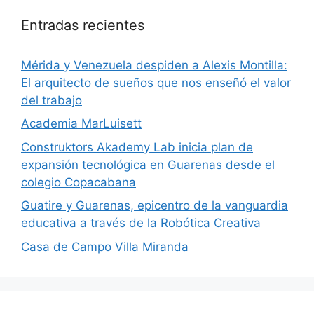
Entradas recientes
​Mérida y Venezuela despiden a Alexis Montilla:
El arquitecto de sueños que nos enseñó el valor
del trabajo
Academia MarLuisett
Construktors Akademy Lab inicia plan de
expansión tecnológica en Guarenas desde el
colegio Copacabana
Guatire y Guarenas, epicentro de la vanguardia
educativa a través de la Robótica Creativa
Casa de Campo Villa Miranda