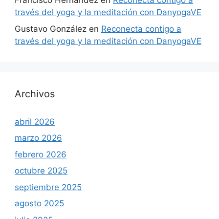
Francisco Hernández
en
Reconecta contigo a
través del yoga y la meditación con DanyogaVE
Gustavo González
en
Reconecta contigo a
través del yoga y la meditación con DanyogaVE
Archivos
abril 2026
marzo 2026
febrero 2026
octubre 2025
septiembre 2025
agosto 2025