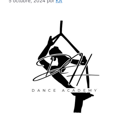
5 octubre, 2024
por
KA