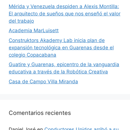
​Mérida y Venezuela despiden a Alexis Montilla:
El arquitecto de sueños que nos enseñó el valor
del trabajo
Academia MarLuisett
Construktors Akademy Lab inicia plan de
expansión tecnológica en Guarenas desde el
colegio Copacabana
Guatire y Guarenas, epicentro de la vanguardia
educativa a través de la Robótica Creativa
Casa de Campo Villa Miranda
Comentarios recientes
Daniel José
en
Conductores Unidos arribó a su