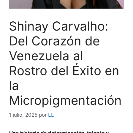
Shinay Carvalho:
Del Corazón de
Venezuela al
Rostro del Éxito en
la
Micropigmentación
1 julio, 2025
por
LL
Una historia de determinación, talento y