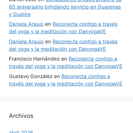
60 aniversario brindando servicio en Guarenas
y Guatire
Daniela Araujo
en
Reconecta contigo a través
del yoga y la meditación con DanyogaVE
Daniela Araujo
en
Reconecta contigo a través
del yoga y la meditación con DanyogaVE
Francisco Hernández
en
Reconecta contigo a
través del yoga y la meditación con DanyogaVE
Gustavo González
en
Reconecta contigo a
través del yoga y la meditación con DanyogaVE
Archivos
abril 2026