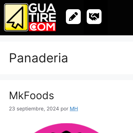
Panaderia
MkFoods
23 septiembre, 2024
por
MH