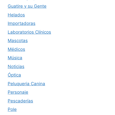
Guatire y su Gente
Helados
Importadoras
Laboratorios Clínicos
Mascotas
Médicos
Música
Noticias
Óptica
Peluqueria Canina
Personaje
Pescaderías
Pole