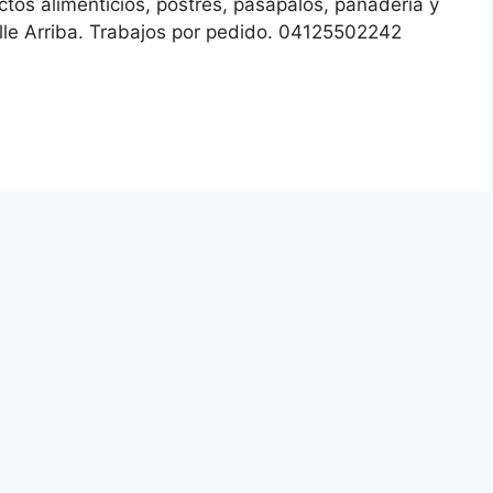
os alimenticios, postres, pasapalos, panadería y
le Arriba. Trabajos por pedido. 04125502242