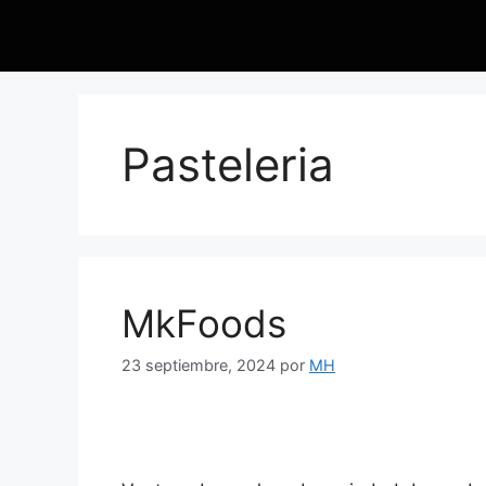
Pasteleria
MkFoods
23 septiembre, 2024
por
MH