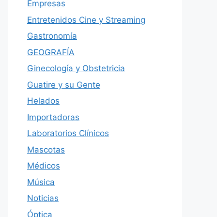
Empresas
Entretenidos Cine y Streaming
Gastronomía
GEOGRAFÍA
Ginecología y Obstetricia
Guatire y su Gente
Helados
Importadoras
Laboratorios Clínicos
Mascotas
Médicos
Música
Noticias
Óptica