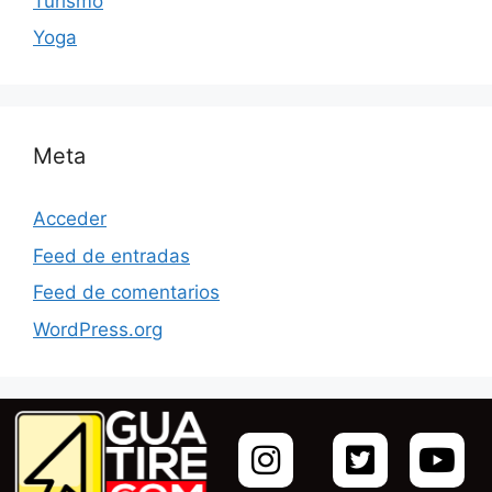
Turismo
Yoga
Meta
Acceder
Feed de entradas
Feed de comentarios
WordPress.org