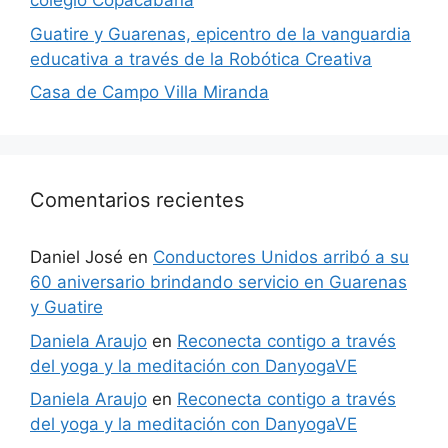
colegio Copacabana
Guatire y Guarenas, epicentro de la vanguardia
educativa a través de la Robótica Creativa
Casa de Campo Villa Miranda
Comentarios recientes
Daniel José
en
Conductores Unidos arribó a su
60 aniversario brindando servicio en Guarenas
y Guatire
Daniela Araujo
en
Reconecta contigo a través
del yoga y la meditación con DanyogaVE
Daniela Araujo
en
Reconecta contigo a través
del yoga y la meditación con DanyogaVE