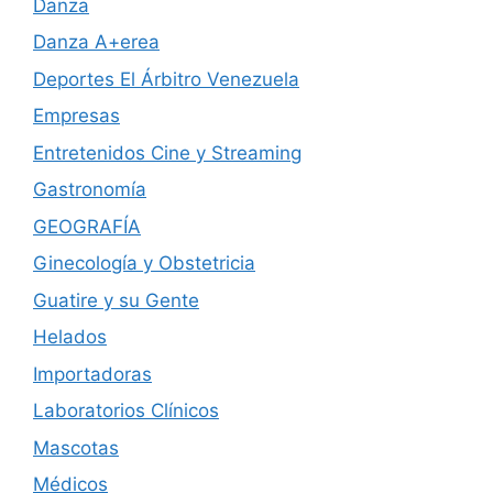
Danza
Danza A+erea
Deportes El Árbitro Venezuela
Empresas
Entretenidos Cine y Streaming
Gastronomía
GEOGRAFÍA
Ginecología y Obstetricia
Guatire y su Gente
Helados
Importadoras
Laboratorios Clínicos
Mascotas
Médicos