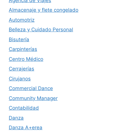
Agencia de Viajes
Almacenaje y flete congelado
Automotriz
Belleza y Cuidado Personal
Bisutería
Carpinterías
Centro Médico
Cerrajerías
Cirujanos
Commercial Dance
Community Manager
Contabilidad
Danza
Danza A+erea