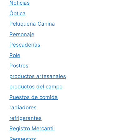
Noticias
Óptica
Peluqueria Canina
Personaje
Pescaderías
Pole
Postres
productos artesanales
productos del campo
Puestos de comida
radiadores
refrigerantes
Registro Mercantil
Repuestos