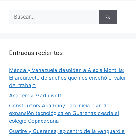
Entradas recientes
​Mérida y Venezuela despiden a Alexis Montilla:
El arquitecto de sueños que nos enseñó el valor
del trabajo
Academia MarLuisett
Construktors Akademy Lab inicia plan de
expansión tecnológica en Guarenas desde el
colegio Copacabana
Guatire y Guarenas, epicentro de la vanguardia