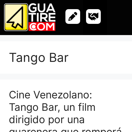
Tango Bar
Cine Venezolano:
Tango Bar, un film
dirigido por una
guarenera que romperá