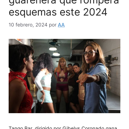
esquemas este 2024
10 febrero, 2024
por
AA
Tango Bar, dirigido por Gibelys Coronado gana