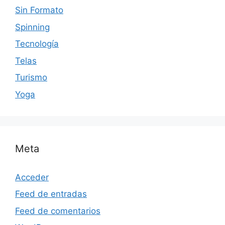
Sin Formato
Spinning
Tecnología
Telas
Turismo
Yoga
Meta
Acceder
Feed de entradas
Feed de comentarios