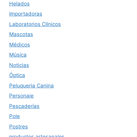
Helados
Importadoras
Laboratorios Clínicos
Mascotas
Médicos
Música
Noticias
Óptica
Peluqueria Canina
Personaje
Pescaderías
Pole
Postres
productos artesanales