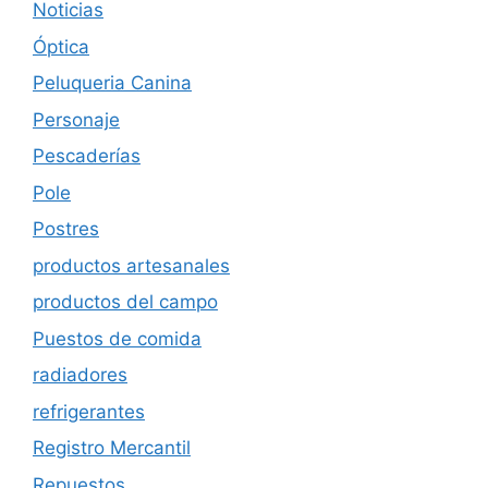
Noticias
Óptica
Peluqueria Canina
Personaje
Pescaderías
Pole
Postres
productos artesanales
productos del campo
Puestos de comida
radiadores
refrigerantes
Registro Mercantil
Repuestos