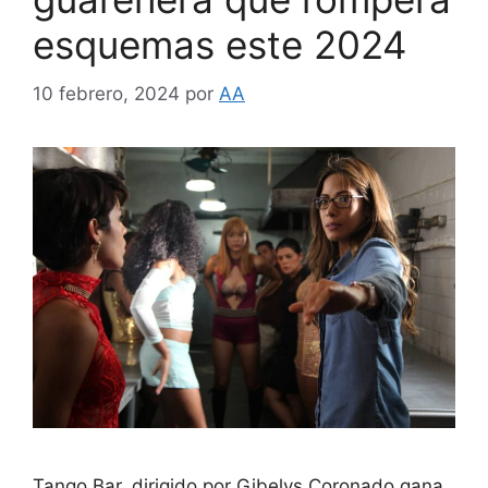
esquemas este 2024
10 febrero, 2024
por
AA
Tango Bar, dirigido por Gibelys Coronado gana