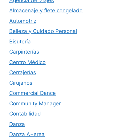
Agencia de Viajes
Almacenaje y flete congelado
Automotriz
Belleza y Cuidado Personal
Bisutería
Carpinterías
Centro Médico
Cerrajerías
Cirujanos
Commercial Dance
Community Manager
Contabilidad
Danza
Danza A+erea