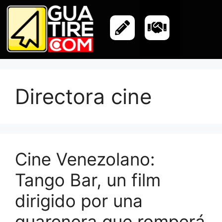
Directora cine
Cine Venezolano:
Tango Bar, un film
dirigido por una
guarenera que romperá