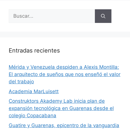
Entradas recientes
​Mérida y Venezuela despiden a Alexis Montilla:
El arquitecto de sueños que nos enseñó el valor
del trabajo
Academia MarLuisett
Construktors Akademy Lab inicia plan de
expansión tecnológica en Guarenas desde el
colegio Copacabana
Guatire y Guarenas, epicentro de la vanguardia