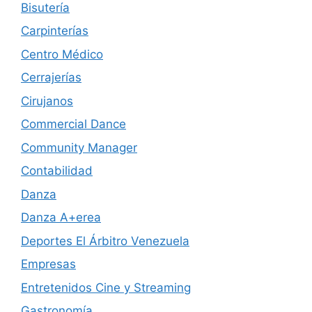
Bisutería
Carpinterías
Centro Médico
Cerrajerías
Cirujanos
Commercial Dance
Community Manager
Contabilidad
Danza
Danza A+erea
Deportes El Árbitro Venezuela
Empresas
Entretenidos Cine y Streaming
Gastronomía