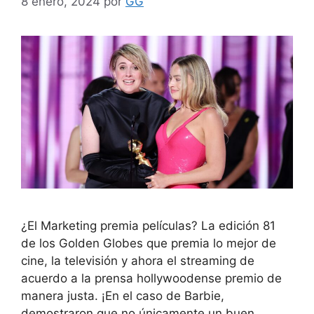
8 enero, 2024
por
GG
¿El Marketing premia películas? La edición 81
de los Golden Globes que premia lo mejor de
cine, la televisión y ahora el streaming de
acuerdo a la prensa hollywoodense premio de
manera justa. ¡En el caso de Barbie,
demostraron que no únicamente un buen