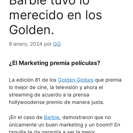
merecido en los
Golden.
8 enero, 2024
por
GG
¿El Marketing premia películas?
La edición 81 de los
Golden Globes
que premia
lo mejor de cine, la televisión y ahora el
streaming de acuerdo a la prensa
hollywoodense premio de manera justa.
¡En el caso de
Barbie
, demostraron que no
únicamente un buen marketing y un boom!! En
taquilla te da garantía a ser la mejor,