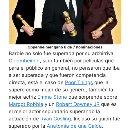
Oppenheimer ganó 6 de 7 nominaciones
Barbie no solo fue superada por su archirrival
Oppenheimer
, sino también por películas que
para el público en general, no pensaron que iba
a ser superada y que fueron competencia
directa, está el caso de
Poor Things
que la
supero como mejor de su género, también la
mejor actriz
Emma Stone
que sorprende sobre
Margot Robbie
y un
Robert Downey JR
que es
el mejor actor segundario superando la
actuación de
Ryan Gosling
. Incluso su guión fue
superado por la
Anatomía de una Caída
.