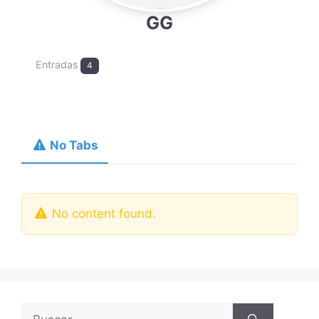
GG
Entradas
4
No Tabs
No content found.