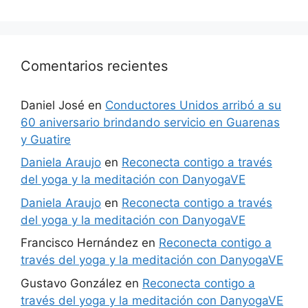
Comentarios recientes
Daniel José
en
Conductores Unidos arribó a su
60 aniversario brindando servicio en Guarenas
y Guatire
Daniela Araujo
en
Reconecta contigo a través
del yoga y la meditación con DanyogaVE
Daniela Araujo
en
Reconecta contigo a través
del yoga y la meditación con DanyogaVE
Francisco Hernández
en
Reconecta contigo a
través del yoga y la meditación con DanyogaVE
Gustavo González
en
Reconecta contigo a
través del yoga y la meditación con DanyogaVE