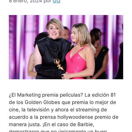
8 enero, 2024
por
GG
¿El Marketing premia películas? La edición 81
de los Golden Globes que premia lo mejor de
cine, la televisión y ahora el streaming de
acuerdo a la prensa hollywoodense premio de
manera justa. ¡En el caso de Barbie,
demostraron que no únicamente un buen