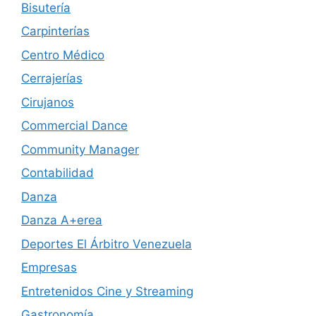
Bisutería
Carpinterías
Centro Médico
Cerrajerías
Cirujanos
Commercial Dance
Community Manager
Contabilidad
Danza
Danza A+erea
Deportes El Árbitro Venezuela
Empresas
Entretenidos Cine y Streaming
Gastronomía