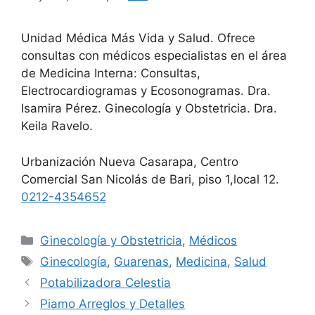
Unidad Médica Más Vida y Salud. Ofrece
consultas con médicos especialistas en el área
de Medicina Interna: Consultas,
Electrocardiogramas y Ecosonogramas. Dra.
Isamira Pérez. Ginecología y Obstetricia. Dra.
Keila Ravelo.
Urbanización Nueva Casarapa, Centro
Comercial San Nicolás de Bari, piso 1,local 12.
0212-4354652
Ginecología y Obstetricia
,
Médicos
Ginecología
,
Guarenas
,
Medicina
,
Salud
Potabilizadora Celestia
Piamo Arreglos y Detalles