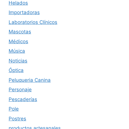
Helados
Importadoras
Laboratorios Clínicos
Mascotas
Médicos
Música
Noticias
Óptica
Peluqueria Canina
Personaje
Pescaderías
Pole
Postres
productos artesanales