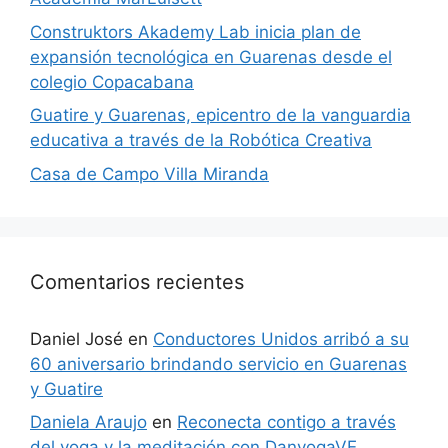
Construktors Akademy Lab inicia plan de
expansión tecnológica en Guarenas desde el
colegio Copacabana
Guatire y Guarenas, epicentro de la vanguardia
educativa a través de la Robótica Creativa
Casa de Campo Villa Miranda
Comentarios recientes
Daniel José
en
Conductores Unidos arribó a su
60 aniversario brindando servicio en Guarenas
y Guatire
Daniela Araujo
en
Reconecta contigo a través
del yoga y la meditación con DanyogaVE