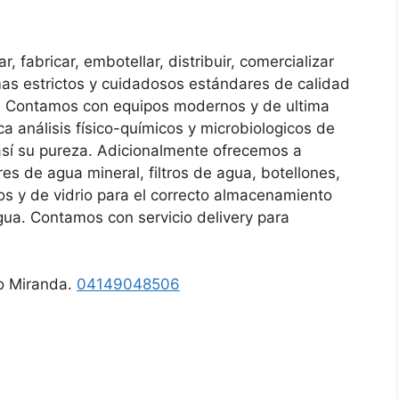
fabricar, embotellar, distribuir, comercializar
mas estrictos y cuidadosos estándares de calidad
es. Contamos con equipos modernos y de ultima
a análisis físico-químicos y microbiologicos de
así su pureza. Adicionalmente ofrecemos a
es de agua mineral, filtros de agua, botellones,
cos y de vidrio para el correcto almacenamiento
gua. Contamos con servicio delivery para
do Miranda.
04149048506