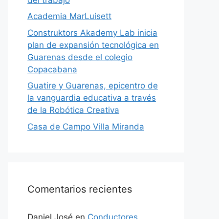
Academia MarLuisett
Construktors Akademy Lab inicia
plan de expansión tecnológica en
Guarenas desde el colegio
Copacabana
Guatire y Guarenas, epicentro de
la vanguardia educativa a través
de la Robótica Creativa
Casa de Campo Villa Miranda
Comentarios recientes
Daniel José
en
Conductores