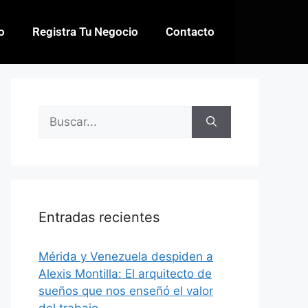
io
Registra Tu Negocio
Contacto
Entradas recientes
​Mérida y Venezuela despiden a
Alexis Montilla: El arquitecto de
sueños que nos enseñó el valor
del trabajo