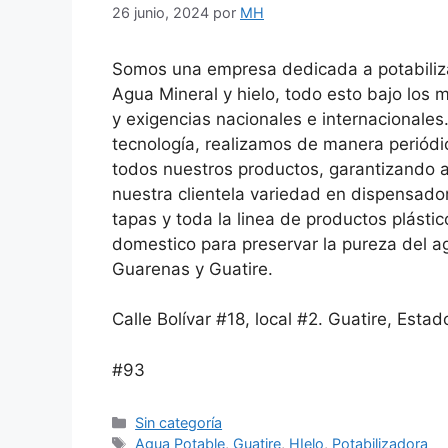
26 junio, 2024
por
MH
Somos una empresa dedicada a potabilizar, 
Agua Mineral y hielo, todo esto bajo los 
y exigencias nacionales e internacional
tecnología, realizamos de manera periódic
todos nuestros productos, garantizando 
nuestra clientela variedad en dispensador
tapas y toda la linea de productos plásti
domestico para preservar la pureza del a
Guarenas y Guatire.
Calle Bolívar #18, local #2. Guatire, Esta
#93
Sin categoría
Agua Potable
,
Guatire
,
HIelo
,
Potabilizadora