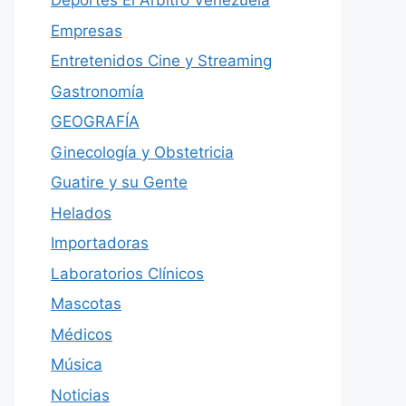
Deportes El Árbitro Venezuela
Empresas
Entretenidos Cine y Streaming
Gastronomía
GEOGRAFÍA
Ginecología y Obstetricia
Guatire y su Gente
Helados
Importadoras
Laboratorios Clínicos
Mascotas
Médicos
Música
Noticias