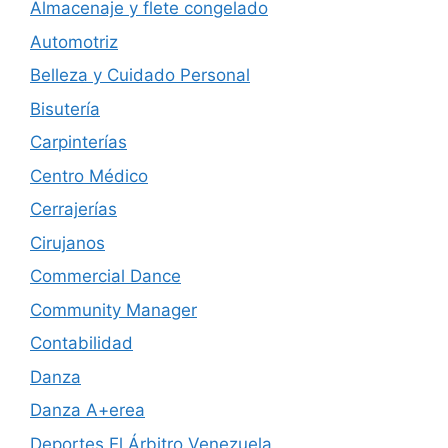
Almacenaje y flete congelado
Automotriz
Belleza y Cuidado Personal
Bisutería
Carpinterías
Centro Médico
Cerrajerías
Cirujanos
Commercial Dance
Community Manager
Contabilidad
Danza
Danza A+erea
Deportes El Árbitro Venezuela