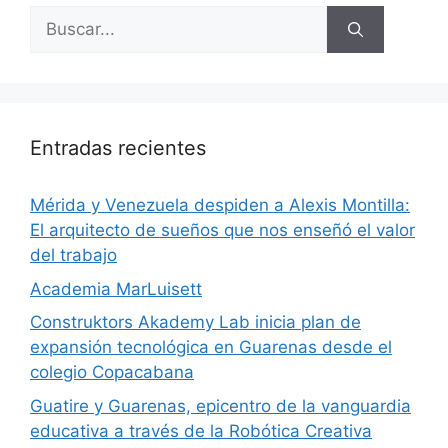
Entradas recientes
​Mérida y Venezuela despiden a Alexis Montilla:
El arquitecto de sueños que nos enseñó el valor
del trabajo
Academia MarLuisett
Construktors Akademy Lab inicia plan de
expansión tecnológica en Guarenas desde el
colegio Copacabana
Guatire y Guarenas, epicentro de la vanguardia
educativa a través de la Robótica Creativa