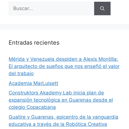
Entradas recientes
​Mérida y Venezuela despiden a Alexis Montilla:
El arquitecto de sueños que nos enseñó el valor
del trabajo
Academia MarLuisett
Construktors Akademy Lab inicia plan de
expansión tecnológica en Guarenas desde el
colegio Copacabana
Guatire y Guarenas, epicentro de la vanguardia
educativa a través de la Robótica Creativa