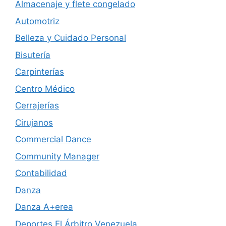
Almacenaje y flete congelado
Automotriz
Belleza y Cuidado Personal
Bisutería
Carpinterías
Centro Médico
Cerrajerías
Cirujanos
Commercial Dance
Community Manager
Contabilidad
Danza
Danza A+erea
Deportes El Árbitro Venezuela