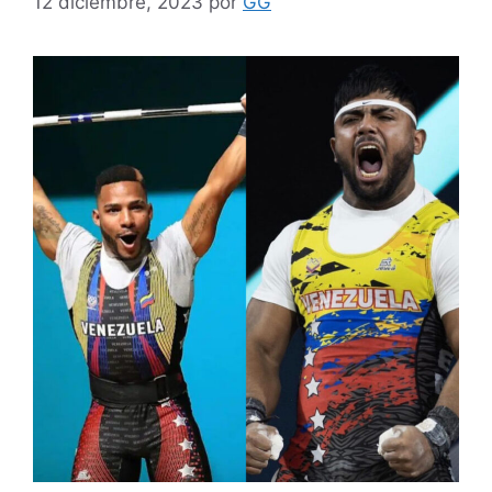
12 diciembre, 2023
por
GG