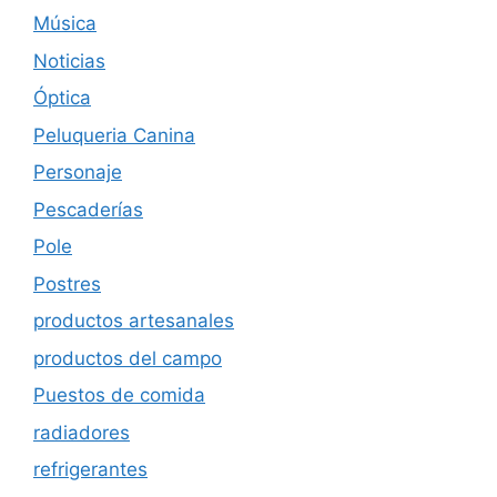
Música
Noticias
Óptica
Peluqueria Canina
Personaje
Pescaderías
Pole
Postres
productos artesanales
productos del campo
Puestos de comida
radiadores
refrigerantes