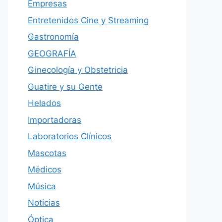
Empresas
Entretenidos Cine y Streaming
Gastronomía
GEOGRAFÍA
Ginecología y Obstetricia
Guatire y su Gente
Helados
Importadoras
Laboratorios Clínicos
Mascotas
Médicos
Música
Noticias
Óptica