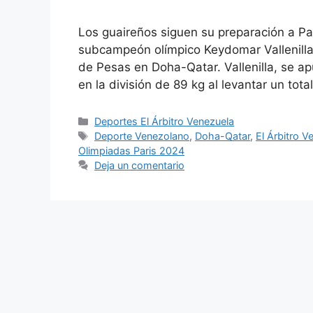
Los guaireños siguen su preparación a P
subcampeón olímpico Keydomar Vallenilla,
de Pesas en Doha-Qatar. Vallenilla, se ap
en la división de 89 kg al levantar un tot
Deportes El Árbitro Venezuela
Deporte Venezolano
,
Doha-Qatar
,
El Árbitro V
Olimpiadas Paris 2024
Deja un comentario