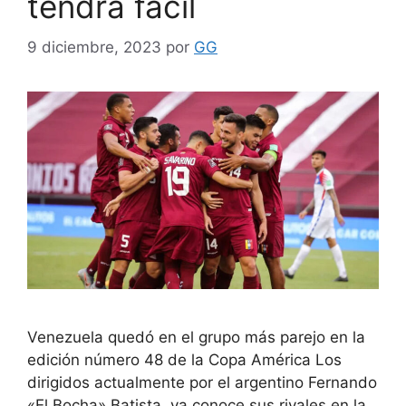
tendrá fácil
9 diciembre, 2023
por
GG
Venezuela quedó en el grupo más parejo en la
edición número 48 de la Copa América Los
dirigidos actualmente por el argentino Fernando
«El Bocha» Batista, ya conoce sus rivales en la