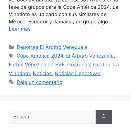
fase de grupos para la Copa América 2024. La
Vinotinto es ubicado con sus similares de
México, Ecuador y Jamaica, un grupo algo …
Leer más
Deportes El Árbitro Venezuela
Copa América 2024
,
El Árbitro Venezuela
,
Futbol Venezolano
,
FVF
,
Guarenas
,
Guatire
,
La
Vinotinto
,
Noticias
,
Noticias Deportivas
Deja un comentario