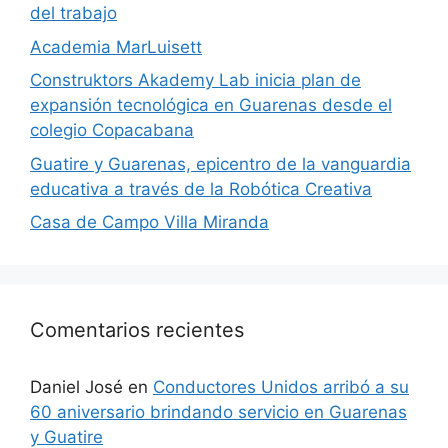
del trabajo
Academia MarLuisett
Construktors Akademy Lab inicia plan de
expansión tecnológica en Guarenas desde el
colegio Copacabana
Guatire y Guarenas, epicentro de la vanguardia
educativa a través de la Robótica Creativa
Casa de Campo Villa Miranda
Comentarios recientes
Daniel José
en
Conductores Unidos arribó a su
60 aniversario brindando servicio en Guarenas
y Guatire