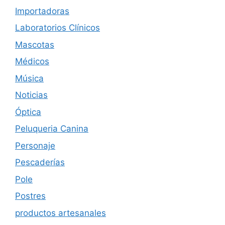
Importadoras
Laboratorios Clínicos
Mascotas
Médicos
Música
Noticias
Óptica
Peluqueria Canina
Personaje
Pescaderías
Pole
Postres
productos artesanales