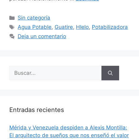
Sin categoría
Agua Potable
,
Guatire
,
HIelo
,
Potabilizadora
Deja un comentario
Entradas recientes
​Mérida y Venezuela despiden a Alexis Montilla:
El arquitecto de sueños que nos enseñó el valor