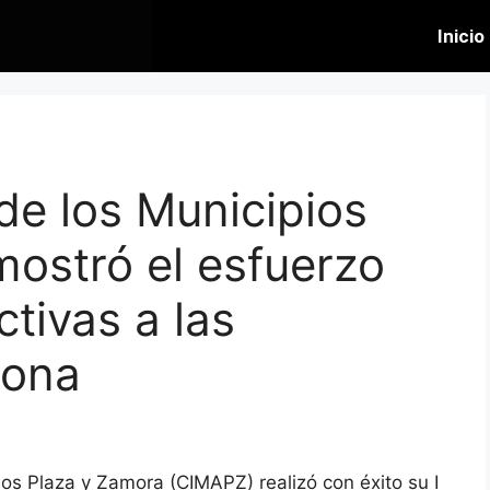
Inicio
 de los Municipios
ostró el esfuerzo
tivas a las
zona
os Plaza y Zamora (CIMAPZ) realizó con éxito su I