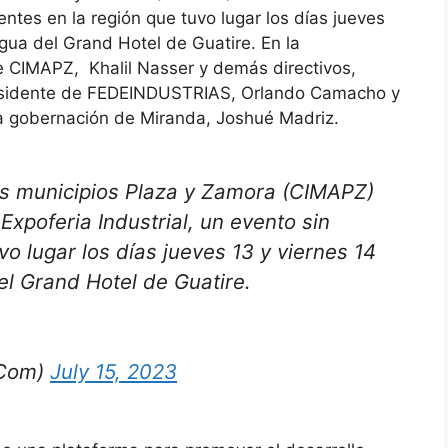
entes en la región que tuvo lugar los días jueves
rigua del Grand Hotel de Guatire. En la
de CIMAPZ, Khalil Nasser y demás directivos,
residente de FEDEINDUSTRIAS, Orlando Camacho y
 la gobernación de Miranda, Joshué Madriz.
os municipios Plaza y Zamora (CIMAPZ)
 Expoferia Industrial, un evento sin
o lugar los días jueves 13 y viernes 14
del Grand Hotel de Guatire.
oCom)
July 15, 2023