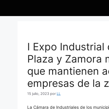
I Expo Industrial
Plaza y Zamora m
que mantienen ac
empresas de la 
15 julio, 2023
por
LL
La Cámara de Industriales de los municipi