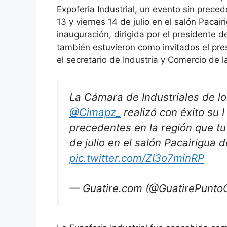
Expoferia Industrial, un evento sin preced
13 y viernes 14 de julio en el salón Pacai
inauguración, dirigida por el presidente 
también estuvieron como invitados el p
el secretario de Industria y Comercio de
La Cámara de Industriales de l
@Cimapz_
realizó con éxito su I
precedentes en la región que tuv
de julio en el salón Pacairigua 
pic.twitter.com/ZI3o7minRP
— Guatire.com (@GuatirePunt