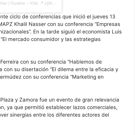
Una publicación compartida de Katherina Araque Díaz | Guatire – Vzla 📍 (@kathearaquefm)
nte ciclo de conferencias que inició el jueves 13
IMAPZ Khalil Nasser con su conferencia “Empresas
izacionales”. En la tarde siguió el economista Luis
 “El mercado consumidor y las estrategias
fín Ferreira con su conferencia “Hablemos de
con su disertación “El dilema entre la eficacia y
Isa Bermúdez con su conferencia “Marketing en
os Plaza y Zamora fue un evento de gran relevancia
n, ya que permitió establecer lazos comerciales,
ver sinergias entre los diferentes actores del