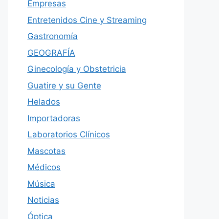
Empresas
Entretenidos Cine y Streaming
Gastronomía
GEOGRAFÍA
Ginecología y Obstetricia
Guatire y su Gente
Helados
Importadoras
Laboratorios Clínicos
Mascotas
Médicos
Música
Noticias
Óptica