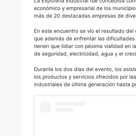
La Expoferia Industrial fue concebida co
económico y empresarial de los municipio
más de 20 destacadas empresas de diver
En este encuentro se vio el resultado del
que además de enfrentar las dificultades
tienen que lidiar con pésima vialidad en la
de seguridad, electricidad, agua y el crec
Durante los dos días del evento, los asis
los productos y servicios ofrecidos por 
industriales de última generación hasta p