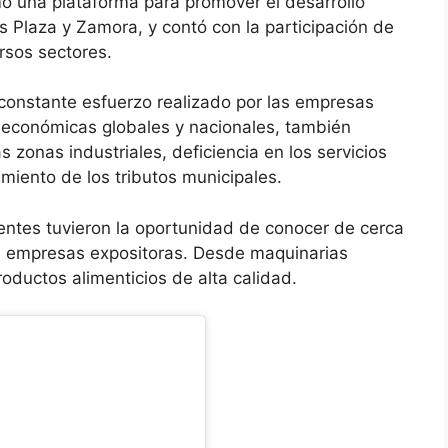
mo una plataforma para promover el desarrollo
s Plaza y Zamora, y contó con la participación de
sos sectores.
 constante esfuerzo realizado por las empresas
 económicas globales y nacionales, también
s zonas industriales, deficiencia en los servicios
imiento de los tributos municipales.
tentes tuvieron la oportunidad de conocer de cerca
las empresas expositoras. Desde maquinarias
roductos alimenticios de alta calidad.