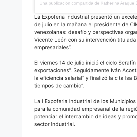
La Expoferia Industrial presentó un excele
de julio en la mañana el presidente de C
venezolanas: desafío y perspectivas organ
Vicente León con su intervención titulada
empresariales”.
El viernes 14 de julio inició el ciclo Sera
exportaciones”. Seguidamente Iván Acosta 
la eficiencia salarial” y finalizó la cita 
tiempos de cambio”.
La I Expoferia Industrial de los Municipi
para la comunidad empresarial de la regió
potenciar el intercambio de ideas y promo
sector industrial.