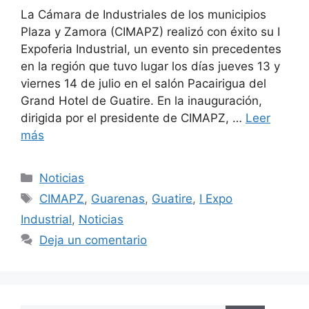
La Cámara de Industriales de los municipios
Plaza y Zamora (CIMAPZ) realizó con éxito su I
Expoferia Industrial, un evento sin precedentes
en la región que tuvo lugar los días jueves 13 y
viernes 14 de julio en el salón Pacairigua del
Grand Hotel de Guatire. En la inauguración,
dirigida por el presidente de CIMAPZ, …
Leer
más
Noticias
CIMAPZ
,
Guarenas
,
Guatire
,
I Expo
Industrial
,
Noticias
Deja un comentario