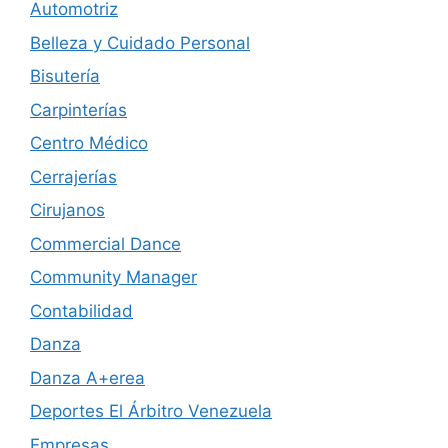
Automotriz
Belleza y Cuidado Personal
Bisutería
Carpinterías
Centro Médico
Cerrajerías
Cirujanos
Commercial Dance
Community Manager
Contabilidad
Danza
Danza A+erea
Deportes El Árbitro Venezuela
Empresas