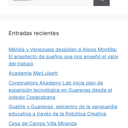
Entradas recientes
​Mérida y Venezuela despiden a Alexis Montilla:
El arquitecto de sueños que nos enseñó el valor
del trabajo
Academia MarLuisett
Construktors Akademy Lab inicia plan de
expansión tecnológica en Guarenas desde el
colegio Copacabana
Guatire y Guarenas, epicentro de la vanguardia
educativa a través de la Robótica Creativa
Casa de Campo Villa Miranda