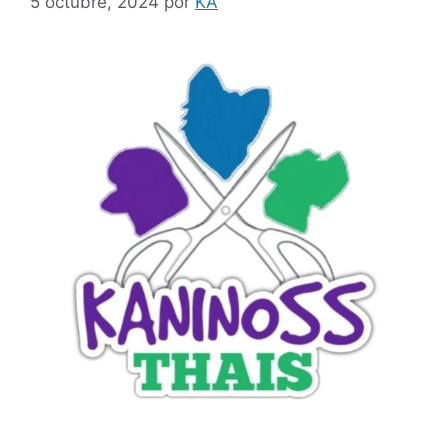
5 octubre, 2024
por
KA