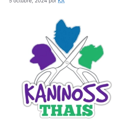
5 octubre, 2024
por
KA