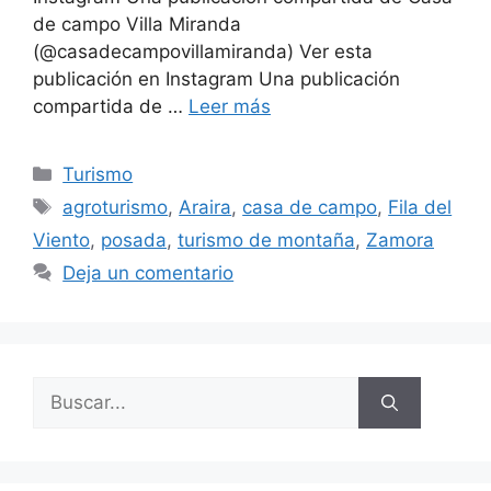
de campo Villa Miranda
(@casadecampovillamiranda) Ver esta
publicación en Instagram Una publicación
compartida de …
Leer más
Turismo
agroturismo
,
Araira
,
casa de campo
,
Fila del
Viento
,
posada
,
turismo de montaña
,
Zamora
Deja un comentario