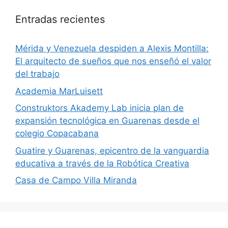
Entradas recientes
​Mérida y Venezuela despiden a Alexis Montilla:
El arquitecto de sueños que nos enseñó el valor
del trabajo
Academia MarLuisett
Construktors Akademy Lab inicia plan de
expansión tecnológica en Guarenas desde el
colegio Copacabana
Guatire y Guarenas, epicentro de la vanguardia
educativa a través de la Robótica Creativa
Casa de Campo Villa Miranda