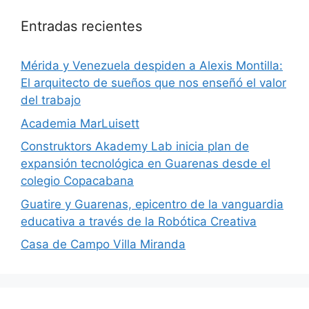
Entradas recientes
​Mérida y Venezuela despiden a Alexis Montilla:
El arquitecto de sueños que nos enseñó el valor
del trabajo
Academia MarLuisett
Construktors Akademy Lab inicia plan de
expansión tecnológica en Guarenas desde el
colegio Copacabana
Guatire y Guarenas, epicentro de la vanguardia
educativa a través de la Robótica Creativa
Casa de Campo Villa Miranda