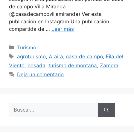
de campo Villa Miranda
(@casadecampovillamiranda) Ver esta
publicación en Instagram Una publicación
compartida de …
Leer más
Turismo
agroturismo
,
Araira
,
casa de campo
,
Fila del
Viento
,
posada
,
turismo de montaña
,
Zamora
Deja un comentario