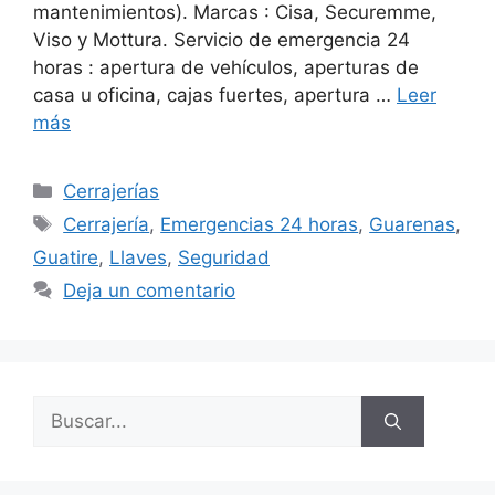
mantenimientos). Marcas : Cisa, Securemme,
Viso y Mottura. Servicio de emergencia 24
horas : apertura de vehículos, aperturas de
casa u oficina, cajas fuertes, apertura …
Leer
más
Cerrajerías
Cerrajería
,
Emergencias 24 horas
,
Guarenas
,
Guatire
,
Llaves
,
Seguridad
Deja un comentario