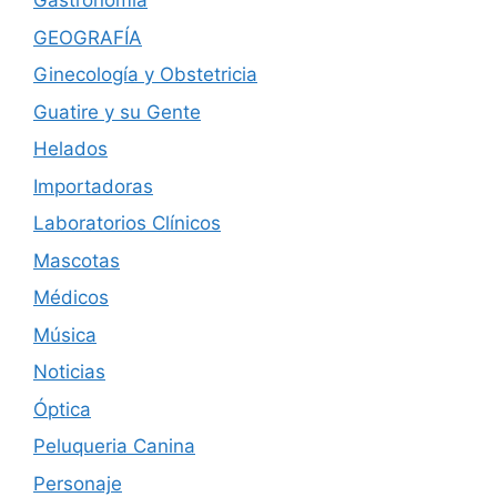
Gastronomía
GEOGRAFÍA
Ginecología y Obstetricia
Guatire y su Gente
Helados
Importadoras
Laboratorios Clínicos
Mascotas
Médicos
Música
Noticias
Óptica
Peluqueria Canina
Personaje