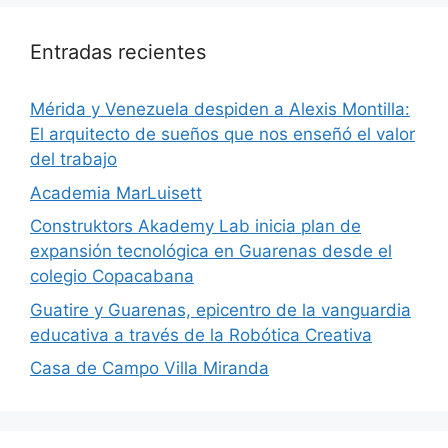
Entradas recientes
​Mérida y Venezuela despiden a Alexis Montilla:
El arquitecto de sueños que nos enseñó el valor
del trabajo
Academia MarLuisett
Construktors Akademy Lab inicia plan de
expansión tecnológica en Guarenas desde el
colegio Copacabana
Guatire y Guarenas, epicentro de la vanguardia
educativa a través de la Robótica Creativa
Casa de Campo Villa Miranda