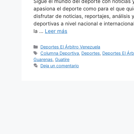
Sigue el mundo del deporte con noticias 
apasiona el deporte como para el que qu
disfrutar de noticias, reportajes, análisis
deportivas a nivel nacional e internacion
la …
Leer más
Deportes El Árbitro Venezuela
Columna Deportiva
,
Deportes
,
Deportes El Árb
Guarenas
,
Guatire
Deja un comentario