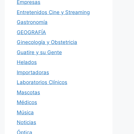
Empresas
Entretenidos Cine y Streaming
Gastronomía
GEOGRAFÍA
Ginecología y Obstetricia
Guatire y su Gente
Helados
Importadoras
Laboratorios Clínicos
Mascotas
Médicos
Música
Noticias
Óptica