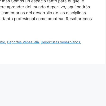
y más Somos un espacio tanto para el que le
iere aprender del mundo deportivo, aquí podrás
 y comentarios del desarrollo de las disciplinas
al, tanto profesional como amateur. Resaltaremos
itro
,
Deportes Venezuela
,
Deportistas venezolanos
,