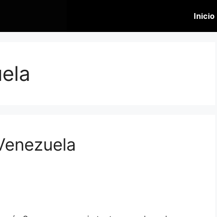
Inicio
ela
 Venezuela