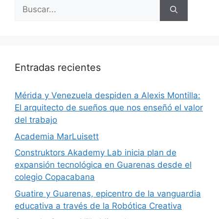
Entradas recientes
​Mérida y Venezuela despiden a Alexis Montilla:
El arquitecto de sueños que nos enseñó el valor
del trabajo
Academia MarLuisett
Construktors Akademy Lab inicia plan de
expansión tecnológica en Guarenas desde el
colegio Copacabana
Guatire y Guarenas, epicentro de la vanguardia
educativa a través de la Robótica Creativa