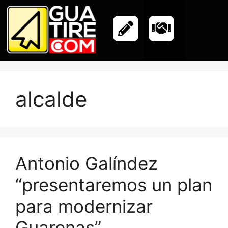
alcalde
Antonio Galíndez
“presentaremos un plan
para modernizar
Guarenas”