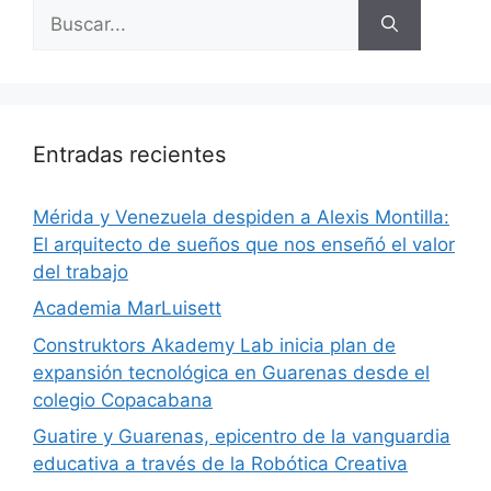
Entradas recientes
​Mérida y Venezuela despiden a Alexis Montilla:
El arquitecto de sueños que nos enseñó el valor
del trabajo
Academia MarLuisett
Construktors Akademy Lab inicia plan de
expansión tecnológica en Guarenas desde el
colegio Copacabana
Guatire y Guarenas, epicentro de la vanguardia
educativa a través de la Robótica Creativa