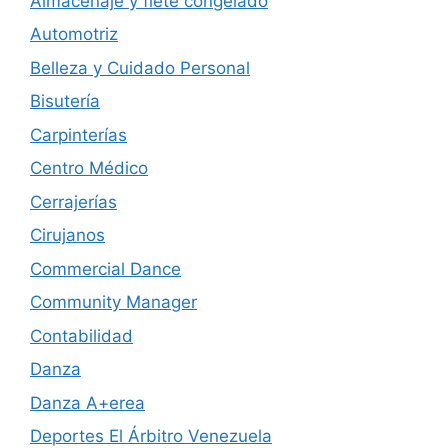
Almacenaje y flete congelado
Automotriz
Belleza y Cuidado Personal
Bisutería
Carpinterías
Centro Médico
Cerrajerías
Cirujanos
Commercial Dance
Community Manager
Contabilidad
Danza
Danza A+erea
Deportes El Árbitro Venezuela