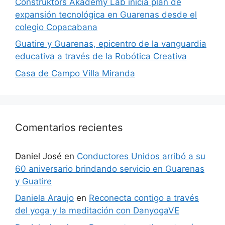
Construktors Akademy Lab inicia plan de
expansión tecnológica en Guarenas desde el
colegio Copacabana
Guatire y Guarenas, epicentro de la vanguardia
educativa a través de la Robótica Creativa
Casa de Campo Villa Miranda
Comentarios recientes
Daniel José
en
Conductores Unidos arribó a su
60 aniversario brindando servicio en Guarenas
y Guatire
Daniela Araujo
en
Reconecta contigo a través
del yoga y la meditación con DanyogaVE