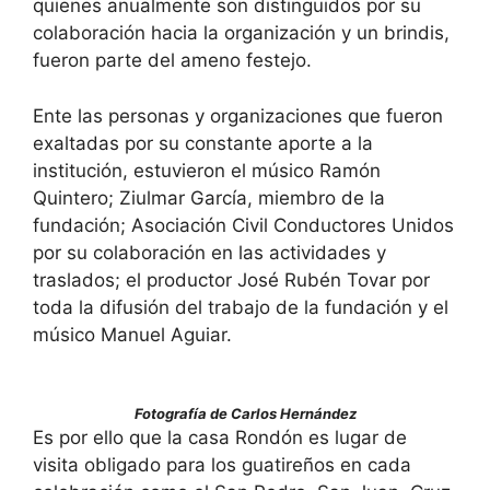
quienes anualmente son distinguidos por su
colaboración hacia la organización y un brindis,
fueron parte del ameno festejo.
Ente las personas y organizaciones que fueron
exaltadas por su constante aporte a la
institución, estuvieron el músico Ramón
Quintero; Ziulmar García, miembro de la
fundación; Asociación Civil Conductores Unidos
por su colaboración en las actividades y
traslados; el productor José Rubén Tovar por
toda la difusión del trabajo de la fundación y el
músico Manuel Aguiar.
Fotografía de Carlos Hernández
Es por ello que la casa Rondón es lugar de
visita obligado para los guatireños en cada