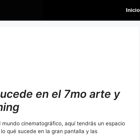
Inicio
sucede en el 7mo arte y
ming
el mundo cinematográfico, aquí tendrás un espacio
lo qué sucede en la gran pantalla y las