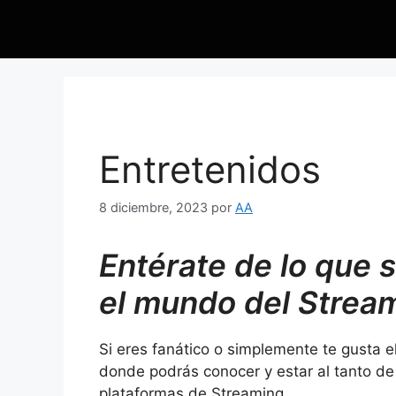
Entretenidos
8 diciembre, 2023
por
AA
Entérate de lo que 
el mundo del Strea
Si eres fanático o simplemente te gusta 
donde podrás conocer y estar al tanto de 
plataformas de Streaming.