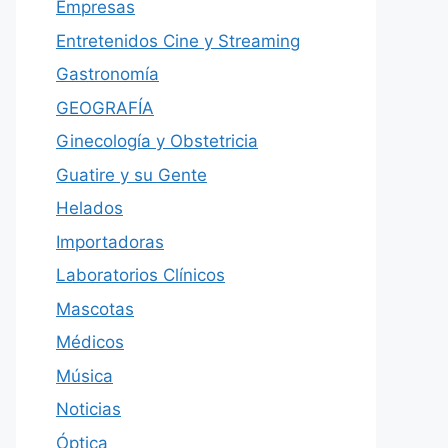
Empresas
Entretenidos Cine y Streaming
Gastronomía
GEOGRAFÍA
Ginecología y Obstetricia
Guatire y su Gente
Helados
Importadoras
Laboratorios Clínicos
Mascotas
Médicos
Música
Noticias
Óptica