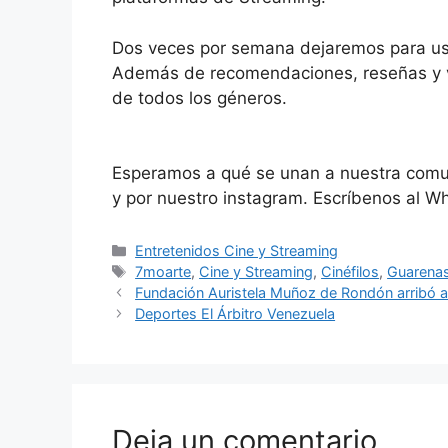
Dos veces por semana dejaremos para uste
Además de recomendaciones, reseñas y va
de todos los géneros.
Esperamos a qué se unan a nuestra comun
y por nuestro instagram. Escríbenos al
Entretenidos Cine y Streaming
7moarte
,
Cine y Streaming
,
Cinéfilos
,
Guarena
Fundación Auristela Muñoz de Rondón arribó a 
Deportes El Árbitro Venezuela
Deja un comentario