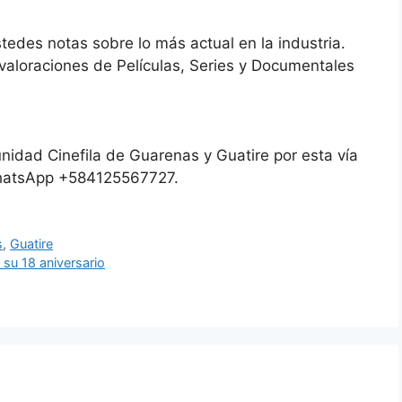
des notas sobre lo más actual en la industria.
loraciones de Películas, Series y Documentales
idad Cinefila de Guarenas y Guatire por esta vía
 WhatsApp +584125567727.
s
,
Guatire
su 18 aniversario