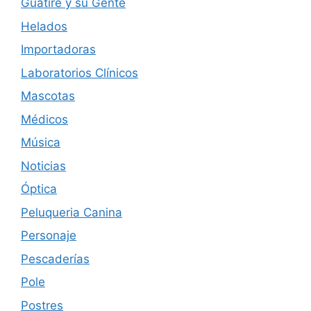
Guatire y su Gente
Helados
Importadoras
Laboratorios Clínicos
Mascotas
Médicos
Música
Noticias
Óptica
Peluqueria Canina
Personaje
Pescaderías
Pole
Postres