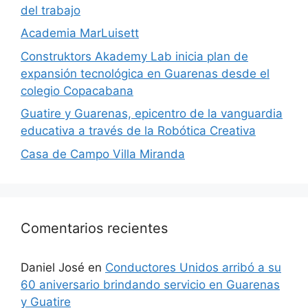
del trabajo
Academia MarLuisett
Construktors Akademy Lab inicia plan de
expansión tecnológica en Guarenas desde el
colegio Copacabana
Guatire y Guarenas, epicentro de la vanguardia
educativa a través de la Robótica Creativa
Casa de Campo Villa Miranda
Comentarios recientes
Daniel José
en
Conductores Unidos arribó a su
60 aniversario brindando servicio en Guarenas
y Guatire