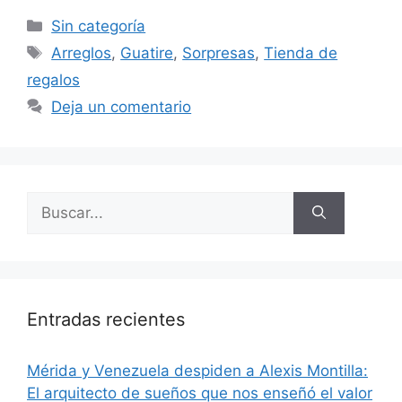
Sin categoría
Arreglos
,
Guatire
,
Sorpresas
,
Tienda de
regalos
Deja un comentario
Entradas recientes
​Mérida y Venezuela despiden a Alexis Montilla:
El arquitecto de sueños que nos enseñó el valor