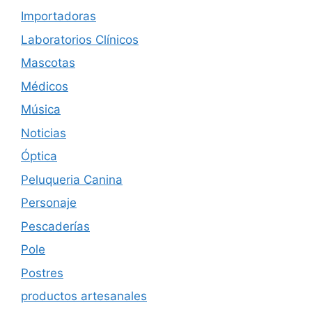
Importadoras
Laboratorios Clínicos
Mascotas
Médicos
Música
Noticias
Óptica
Peluqueria Canina
Personaje
Pescaderías
Pole
Postres
productos artesanales