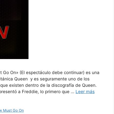
t Go On» (El espectáculo debe continuar) es una
itánica Queen y es seguramente uno de los
que existen dentro de la discografía de Queen.
 presentó a Freddie, lo primero que …
Leer más
w Must Go On