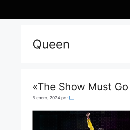
Queen
«The Show Must Go
5 enero, 2024
por
LL