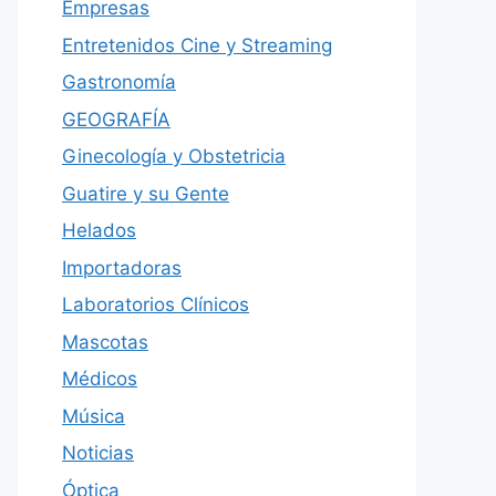
Empresas
Entretenidos Cine y Streaming
Gastronomía
GEOGRAFÍA
Ginecología y Obstetricia
Guatire y su Gente
Helados
Importadoras
Laboratorios Clínicos
Mascotas
Médicos
Música
Noticias
Óptica