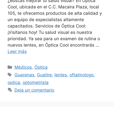
¿Buscas mejorar tu salud visual? En Óptica
Cool, ubicada en el C.C. Macaira Plaza, local
105, te ofrecemos productos de alta calidad y
un equipo de especialistas altamente
capacitados. Servicios de Óptica Cool:
¡Visítanos hoy! Tu salud visual es nuestra
prioridad. Ya sea para un examen de rutina o
nuevos lentes, en Óptica Cool encontrarás …
Leer más
Médicos
,
Óptica
Guarenas
,
Guatire
,
lentes
,
oftalmologo
,
optica
,
optometrista
Deja un comentario