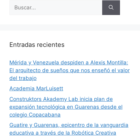
Entradas recientes
​Mérida y Venezuela despiden a Alexis Montilla:
El arquitecto de sueños que nos enseñó el valor
del trabajo
Academia MarLuisett
Construktors Akademy Lab inicia plan de
expansión tecnológica en Guarenas desde el
colegio Copacabana
Guatire y Guarenas, epicentro de la vanguardia
educativa a través de la Robótica Creativa