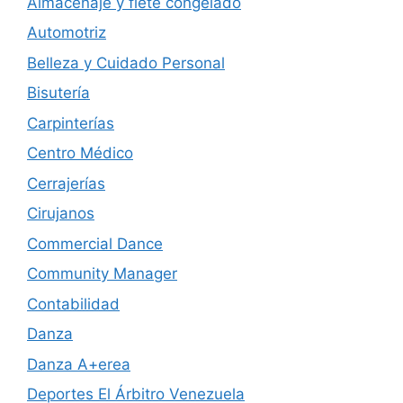
Almacenaje y flete congelado
Automotriz
Belleza y Cuidado Personal
Bisutería
Carpinterías
Centro Médico
Cerrajerías
Cirujanos
Commercial Dance
Community Manager
Contabilidad
Danza
Danza A+erea
Deportes El Árbitro Venezuela