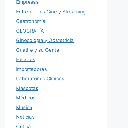
Empresas
Entretenidos Cine y Streaming
Gastronomía
GEOGRAFÍA
Ginecología y Obstetricia
Guatire y su Gente
Helados
Importadoras
Laboratorios Clínicos
Mascotas
Médicos
Música
Noticias
Óptica