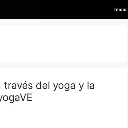
Inicio
través del yoga y la
nyogaVE