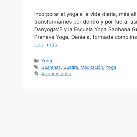
Incorporar el yoga a la vida diaria, más all
transformarnos por dentro y por fuera, así
DanyogaVE y la Escuela Yoga Sadhana Guat
Pranava Yoga. Daniela, formada como ins
Leer más
Yoga
Guarenas
,
Guatire
,
Meditación
,
Yoga
4 comentarios