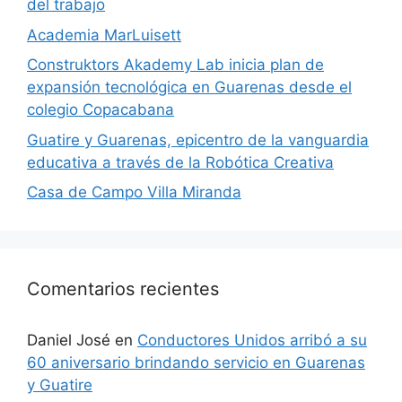
del trabajo
Academia MarLuisett
Construktors Akademy Lab inicia plan de
expansión tecnológica en Guarenas desde el
colegio Copacabana
Guatire y Guarenas, epicentro de la vanguardia
educativa a través de la Robótica Creativa
Casa de Campo Villa Miranda
Comentarios recientes
Daniel José
en
Conductores Unidos arribó a su
60 aniversario brindando servicio en Guarenas
y Guatire